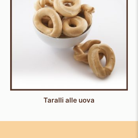
Taralli alle uova