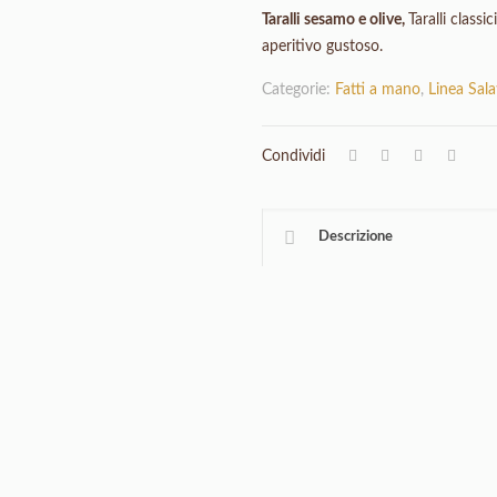
Taralli sesamo e olive,
Taralli class
aperitivo gustoso.
Categorie:
Fatti a mano
,
Linea Sala
Condividi
Descrizione