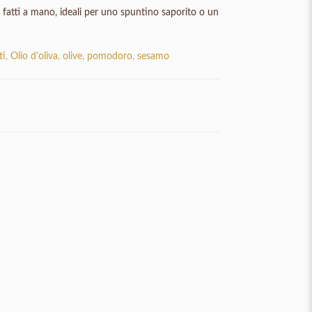
ici fatti a mano, ideali per uno spuntino saporito o un
ti
,
Olio d'oliva
,
olive
,
pomodoro
,
sesamo