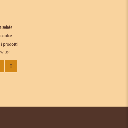
a salata
a dolce
 i prodotti
ow us: