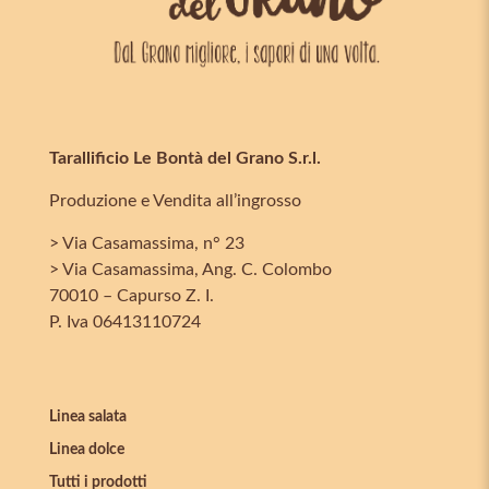
Tarallificio Le Bontà del Grano S.r.l.
Produzione e Vendita all’ingrosso
> Via Casamassima, n° 23
> Via Casamassima, Ang. C. Colombo
70010 – Capurso Z. I.
P. Iva 06413110724
Linea salata
Linea dolce
Tutti i prodotti