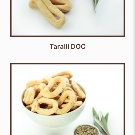
Taralli DOC