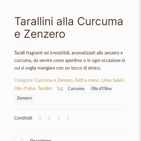
Tarallini alla Curcuma
e Zenzero
Taralli fragranti ed irresistibili, aromatizzati allo zenzero e
curcuma, da servire come aperitivo o in ogni occasione in
cui si voglia mangiare con un tocco di etnico.
Categorie:
Curcuma e Zenzero
,
Fatti a mano
,
Linea Salati
,
Olio d'oliva
,
Tarallini
Tag:
Curcuma
Olio d'Oliva
Zenzero
Condividi