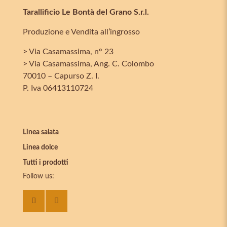
Tarallificio Le Bontà del Grano S.r.l.
Produzione e Vendita all’ingrosso
> Via Casamassima, n° 23
> Via Casamassima, Ang. C. Colombo
70010 – Capurso Z. I.
P. Iva 06413110724
Linea salata
Linea dolce
Tutti i prodotti
Follow us: