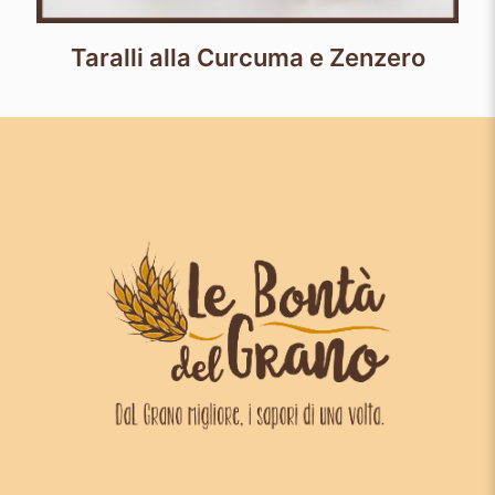
Taralli alla Curcuma e Zenzero