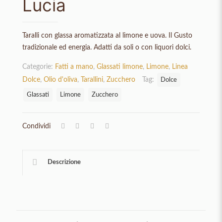
Lucia
Taralli con glassa aromatizzata al limone e uova. Il Gusto
tradizionale ed energia. Adatti da soli o con liquori dolci.
Categorie:
Fatti a mano
,
Glassati limone
,
Limone
,
Linea
Dolce
,
Olio d'oliva
,
Tarallini
,
Zucchero
Tag:
Dolce
Glassati
Limone
Zucchero
Condividi
Descrizione