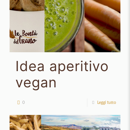
Idea aperitivo
vegan
0
Leggi tutto