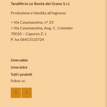
Tarallificio Le Bontà del Grano S.r.l.
Produzione e Vendita all’ingrosso
> Via Casamassima, n° 23
> Via Casamassima, Ang. C. Colombo
70010 – Capurso Z. I.
P. Iva 06413110724
Linea salata
Linea dolce
Tutti i prodotti
Follow us: