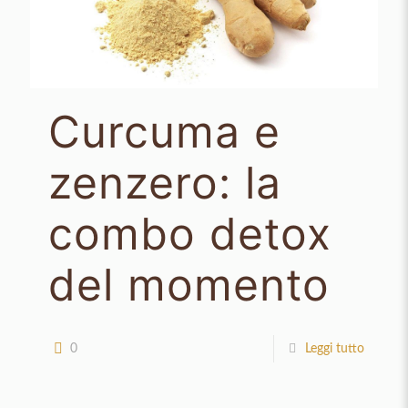
Curcuma e
zenzero: la
combo detox
del momento
0
Leggi tutto