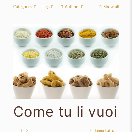
Categories
Tags
Authors
Show all
Come tu li vuoi
3
Leggi tutto