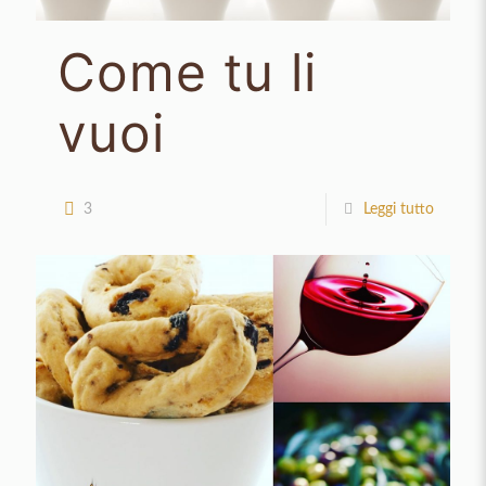
Come tu li
vuoi
3
Leggi tutto